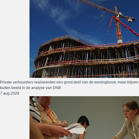
Private verhuurders realiseerden een groot deel van de woningbouw, maar blijven
buiten beeld in de analyse van DNB
7 aug 2026