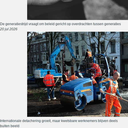
De generatiestrijd vraagt om beleid gericht op overdrachten tussen generaties
20 jul 2026
Internationale detachering groeit, maar kwetsbare werknemers blijven deels
buiten beeld