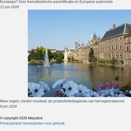
Europapa? Over transatlantische parentificatie en Europese autonomie
15 jun 2026
Meer regels, minder resultaat: de productiviteitsagenda van het regeerakkoord
9 jun 2026
© copyright 2026 Mejudice
Privacybeleid
Voorwaarden voor gebruik