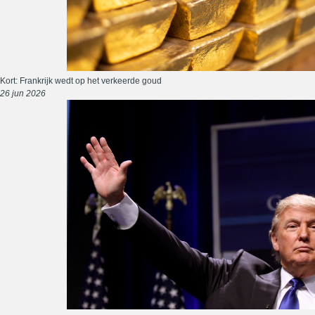
Kort: Frankrijk wedt op het verkeerde goud
26 jun 2026