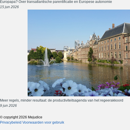
Europapa? Over transatlantische parentificatie en Europese autonomie
15 jun 2026
Meer regels, minder resultaat: de productiviteitsagenda van het regeerakkoord
9 jun 2026
© copyright 2026 Mejudice
Privacybeleid
Voorwaarden voor gebruik