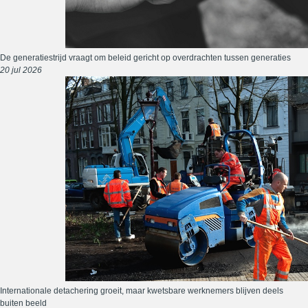
De generatiestrijd vraagt om beleid gericht op overdrachten tussen generaties
20 jul 2026
Internationale detachering groeit, maar kwetsbare werknemers blijven deels
buiten beeld