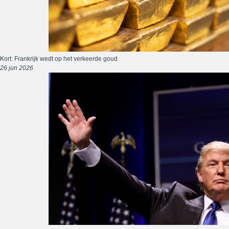
Kort: Frankrijk wedt op het verkeerde goud
26 jun 2026