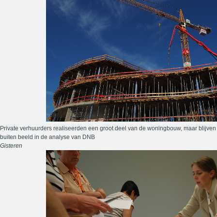
Private verhuurders realiseerden een groot deel van de woningbouw, maar blijven
buiten beeld in de analyse van DNB
Gisteren