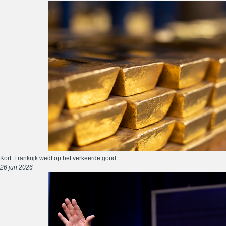
Kort: Frankrijk wedt op het verkeerde goud
26 jun 2026