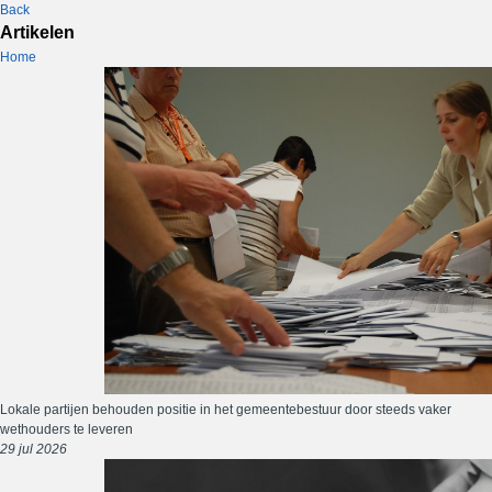
Back
Artikelen
Home
Lokale partijen behouden positie in het gemeentebestuur door steeds vaker
wethouders te leveren
29 jul 2026