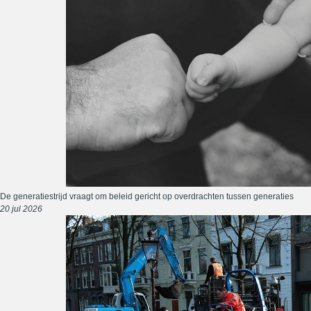
De generatiestrijd vraagt om beleid gericht op overdrachten tussen generaties
20 jul 2026