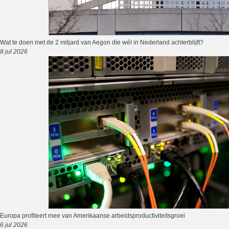
Wat te doen met de 2 miljard van Aegon die wél in Nederland achterblijft?
8 jul 2026
Europa profiteert mee van Amerikaanse arbeidsproductiviteitsgroei
6 jul 2026