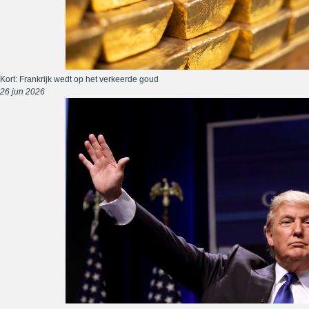
Kort: Frankrijk wedt op het verkeerde goud
26 jun 2026