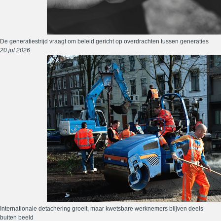
De generatiestrijd vraagt om beleid gericht op overdrachten tussen generaties
20 jul 2026
Internationale detachering groeit, maar kwetsbare werknemers blijven deels
buiten beeld