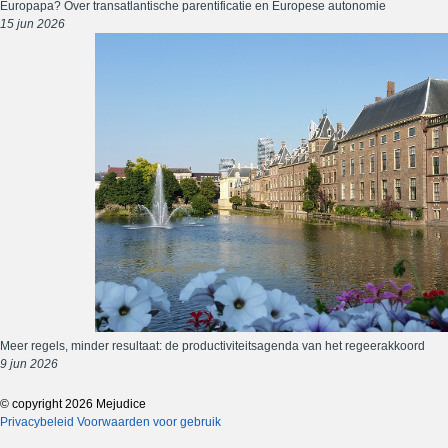
Europapa? Over transatlantische parentificatie en Europese autonomie
15 jun 2026
Meer regels, minder resultaat: de productiviteitsagenda van het regeerakkoord
9 jun 2026
© copyright 2026 Mejudice
Privacybeleid
Voorwaarden voor gebruik