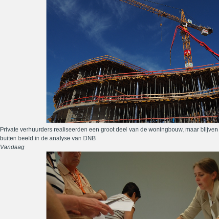
Private verhuurders realiseerden een groot deel van de woningbouw, maar blijven
buiten beeld in de analyse van DNB
Vandaag