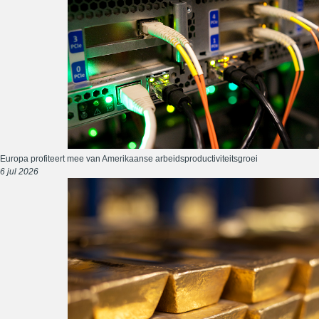
Europa profiteert mee van Amerikaanse arbeidsproductiviteitsgroei
6 jul 2026