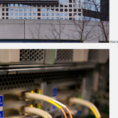
Wat te