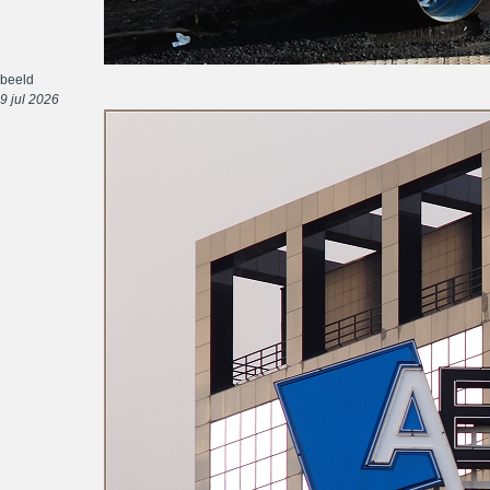
beeld
9 jul 2026