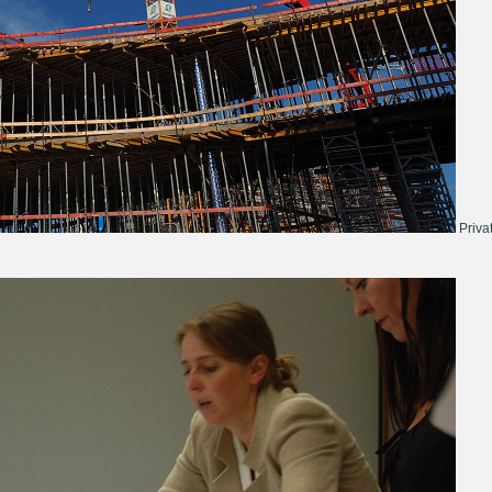
Priva