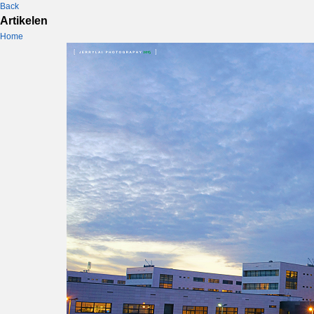
Back
Artikelen
Home