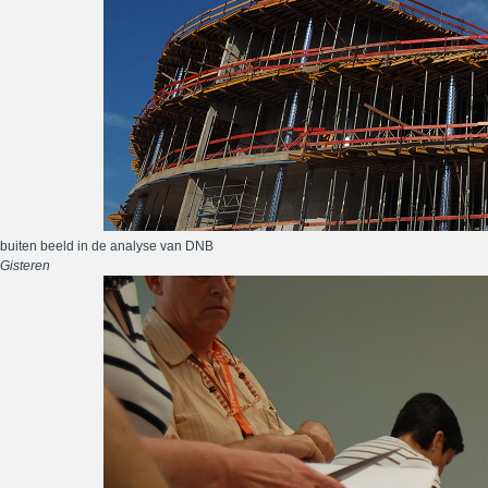
buiten beeld in de analyse van DNB
Gisteren