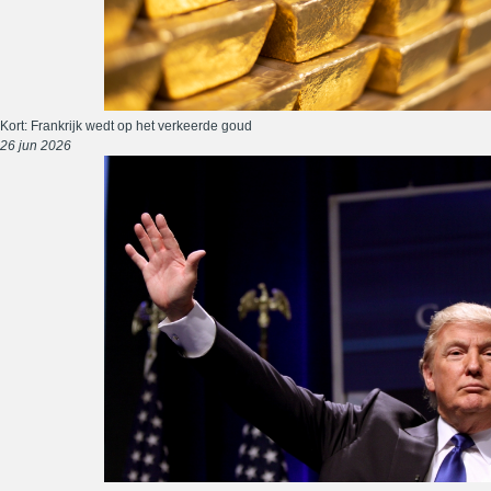
Kort: Frankrijk wedt op het verkeerde goud
26 jun 2026