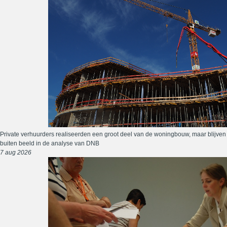
Private verhuurders realiseerden een groot deel van de woningbouw, maar blijven
buiten beeld in de analyse van DNB
7 aug 2026