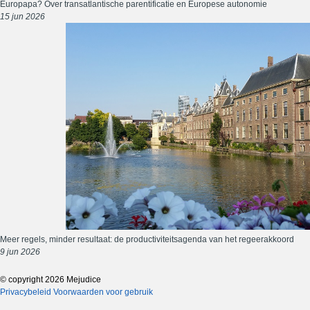
Europapa? Over transatlantische parentificatie en Europese autonomie
15 jun 2026
Meer regels, minder resultaat: de productiviteitsagenda van het regeerakkoord
9 jun 2026
© copyright 2026 Mejudice
Privacybeleid
Voorwaarden voor gebruik