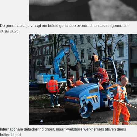
De generatiestrijd vraagt om beleid gericht op overdrachten tussen generaties
20 jul 2026
Internationale detachering groeit, maar kwetsbare werknemers blijven deels
buiten beeld