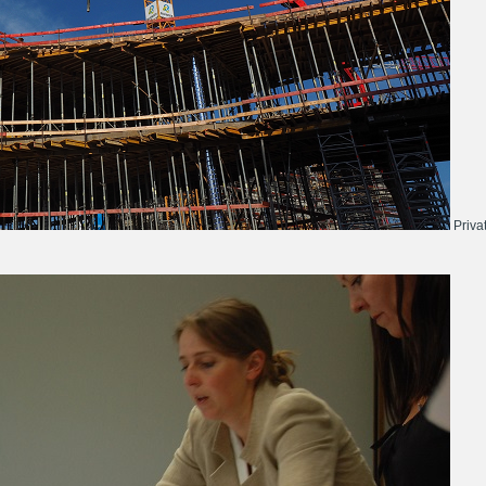
Priva