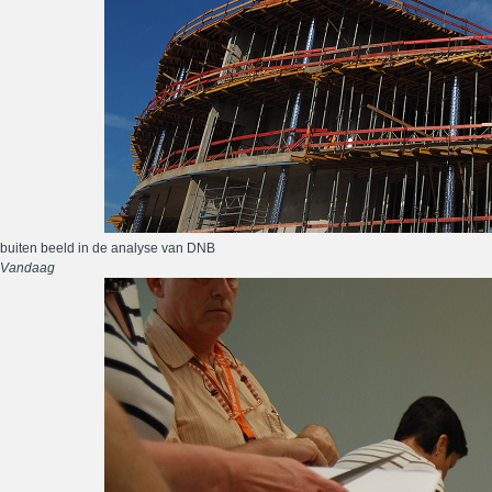
buiten beeld in de analyse van DNB
Vandaag