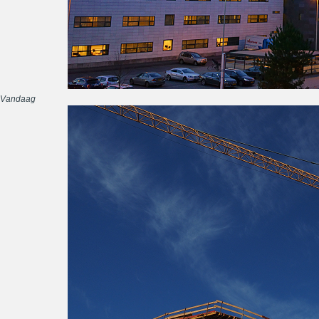
Vandaag