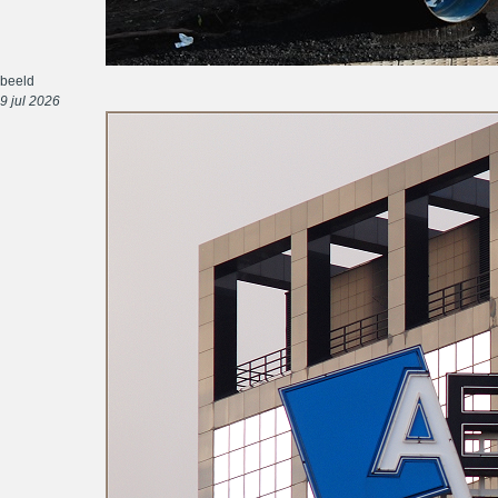
beeld
9 jul 2026