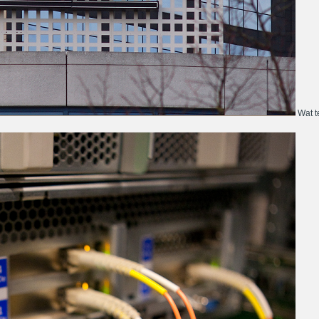
Wat te