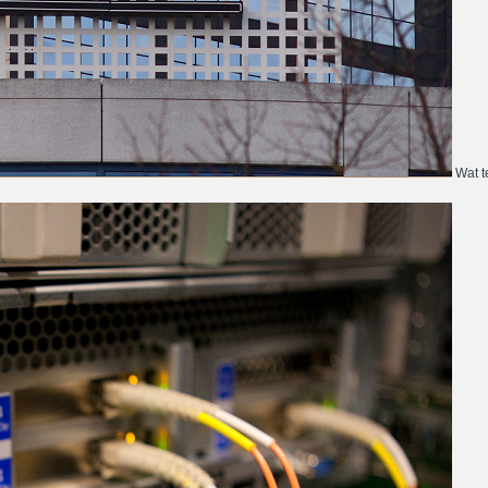
Wat te