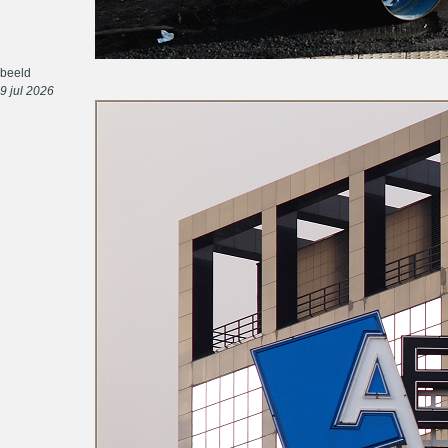
beeld
9 jul 2026