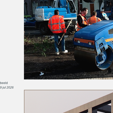
beeld
9 jul 2026