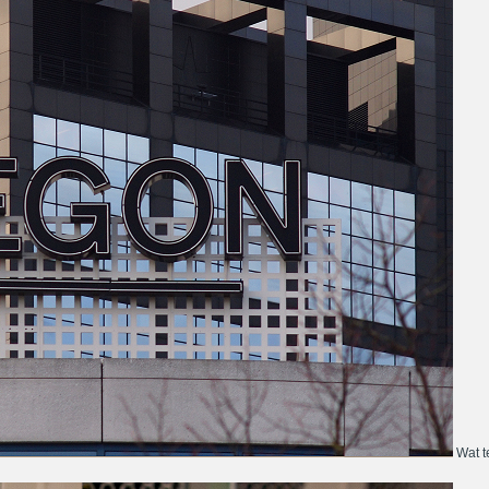
Wat te