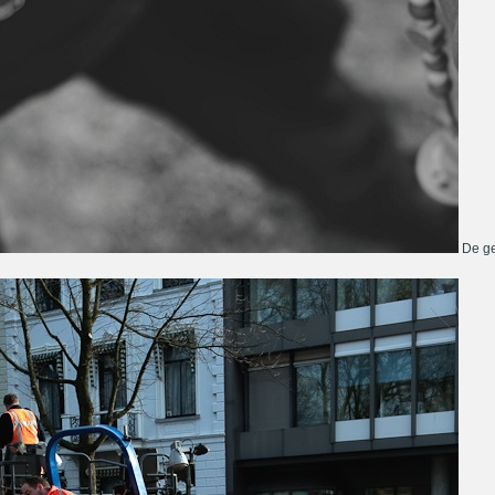
De ge