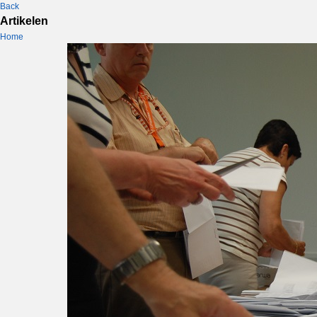
Back
Artikelen
Home