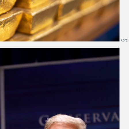
Kort: