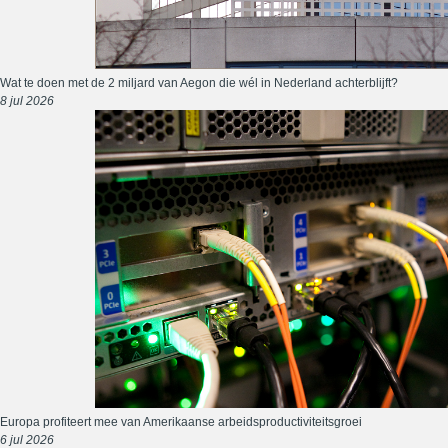
Wat te doen met de 2 miljard van Aegon die wél in Nederland achterblijft?
8 jul 2026
Europa profiteert mee van Amerikaanse arbeidsproductiviteitsgroei
6 jul 2026