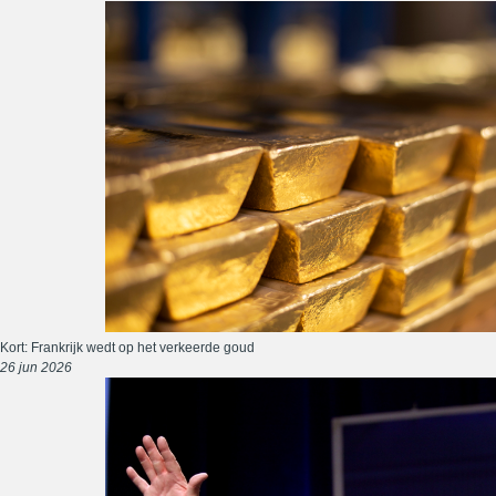
Kort: Frankrijk wedt op het verkeerde goud
26 jun 2026