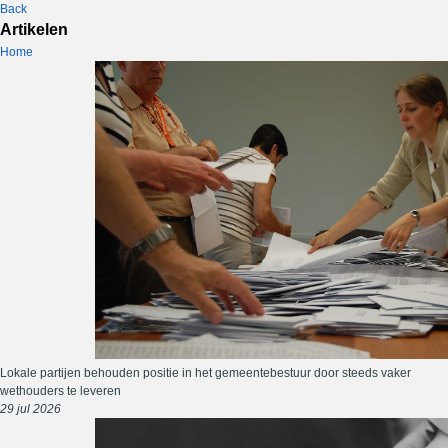
Back
Artikelen
Home
Lokale partijen behouden positie in het gemeentebestuur door steeds vaker
wethouders te leveren
29 jul 2026