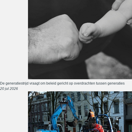
De generatiestrijd vraagt om beleid gericht op overdrachten tussen generaties
20 jul 2026