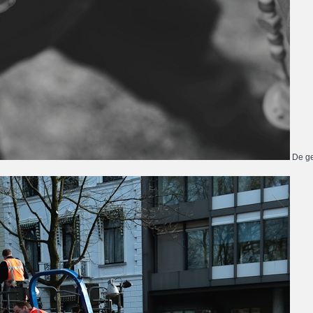
De ge