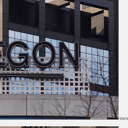
Wat te