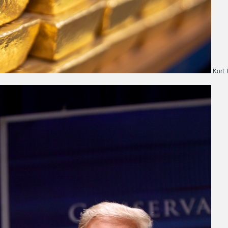
Kort: