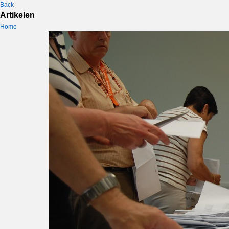
Back
Artikelen
Home