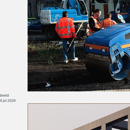
beeld
9 jul 2026