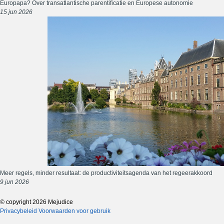
Europapa? Over transatlantische parentificatie en Europese autonomie
15 jun 2026
Meer regels, minder resultaat: de productiviteitsagenda van het regeerakkoord
9 jun 2026
© copyright 2026 Mejudice
Privacybeleid
Voorwaarden voor gebruik