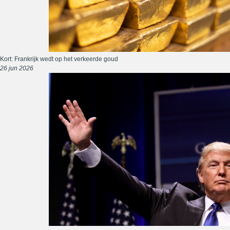
Kort: Frankrijk wedt op het verkeerde goud
26 jun 2026