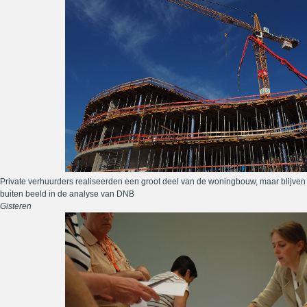
Private verhuurders realiseerden een groot deel van de woningbouw, maar blijven
buiten beeld in de analyse van DNB
Gisteren