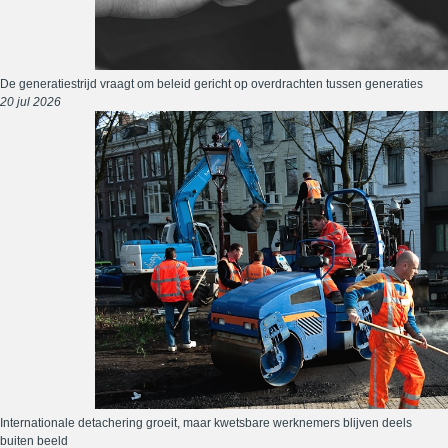
De generatiestrijd vraagt om beleid gericht op overdrachten tussen generaties
20 jul 2026
Internationale detachering groeit, maar kwetsbare werknemers blijven deels
buiten beeld