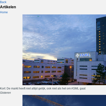
Back
Artikelen
Home
Kort: De markt heeft niet altijd gelijk, ook niet als het om ASML gaat
Gisteren