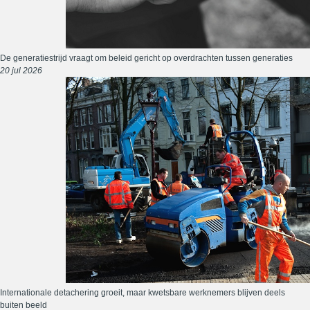
De generatiestrijd vraagt om beleid gericht op overdrachten tussen generaties
20 jul 2026
Internationale detachering groeit, maar kwetsbare werknemers blijven deels
buiten beeld