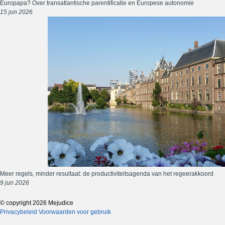
Europapa? Over transatlantische parentificatie en Europese autonomie
15 jun 2026
Meer regels, minder resultaat: de productiviteitsagenda van het regeerakkoord
9 jun 2026
© copyright 2026 Mejudice
Privacybeleid
Voorwaarden voor gebruik