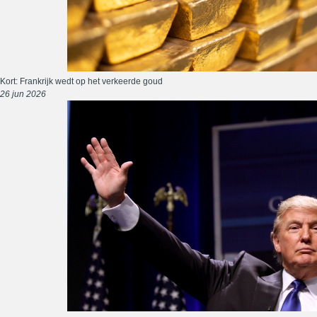
Kort: Frankrijk wedt op het verkeerde goud
26 jun 2026