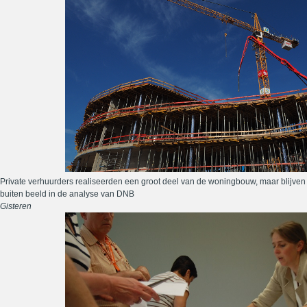
Private verhuurders realiseerden een groot deel van de woningbouw, maar blijven
buiten beeld in de analyse van DNB
Gisteren