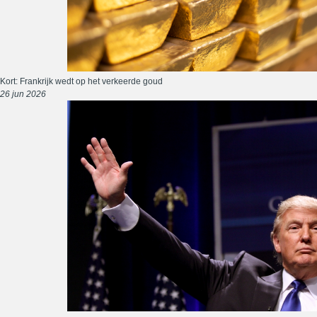
Kort: Frankrijk wedt op het verkeerde goud
26 jun 2026