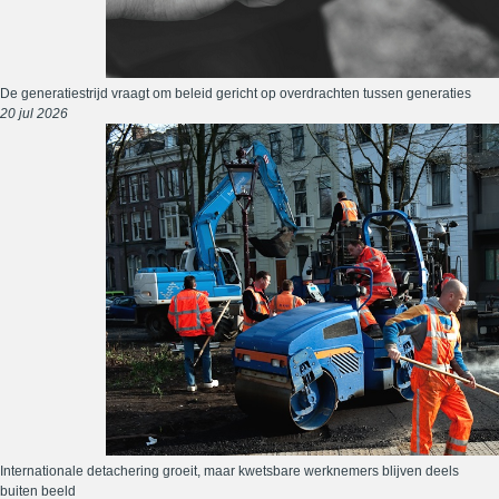
De generatiestrijd vraagt om beleid gericht op overdrachten tussen generaties
20 jul 2026
Internationale detachering groeit, maar kwetsbare werknemers blijven deels
buiten beeld