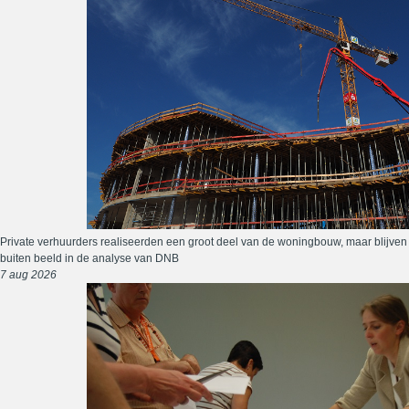
Private verhuurders realiseerden een groot deel van de woningbouw, maar blijven
buiten beeld in de analyse van DNB
7 aug 2026