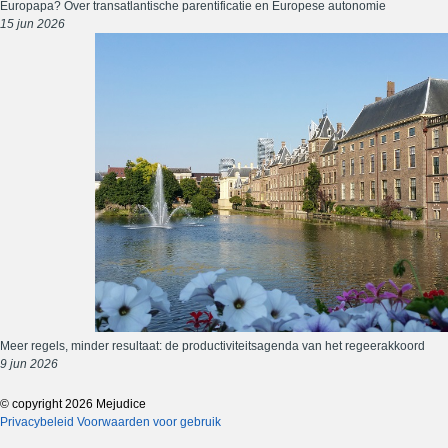
Europapa? Over transatlantische parentificatie en Europese autonomie
15 jun 2026
Meer regels, minder resultaat: de productiviteitsagenda van het regeerakkoord
9 jun 2026
© copyright 2026 Mejudice
Privacybeleid
Voorwaarden voor gebruik