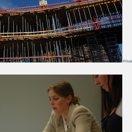
Priva