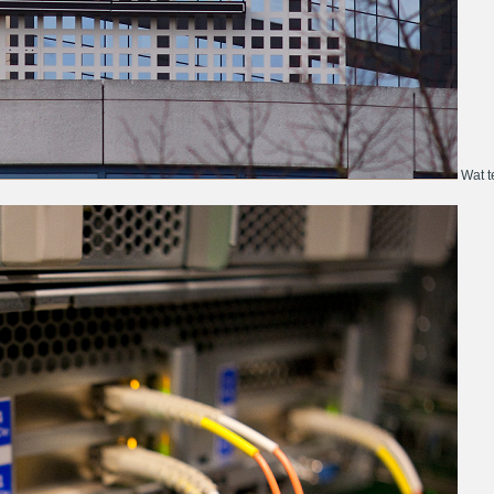
Wat te