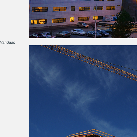
Vandaag