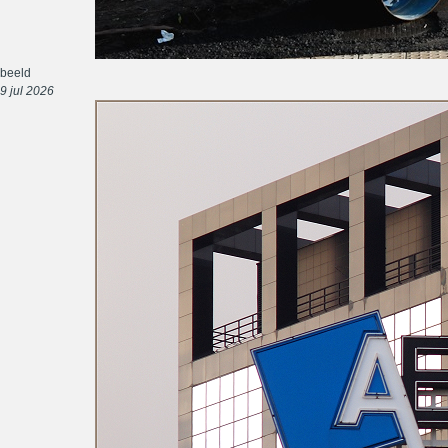
beeld
9 jul 2026