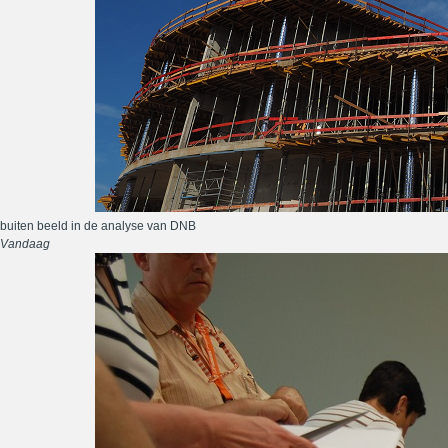
buiten beeld in de analyse van DNB
Vandaag