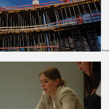
Priva