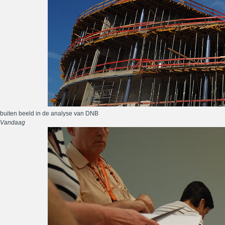
buiten beeld in de analyse van DNB
Vandaag