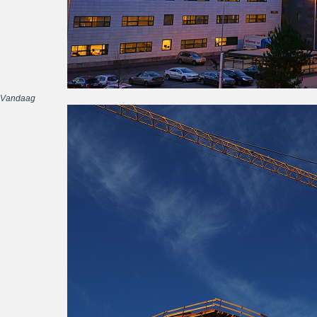
Vandaag