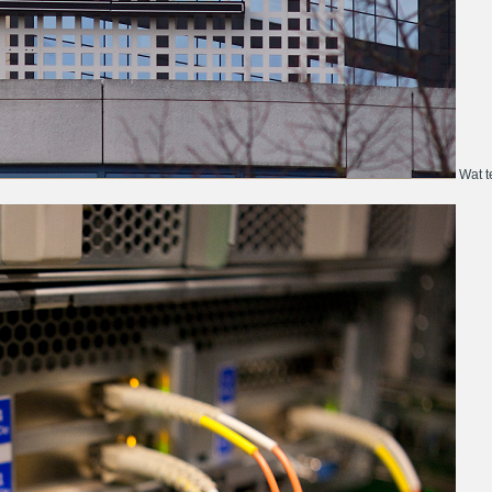
Wat te