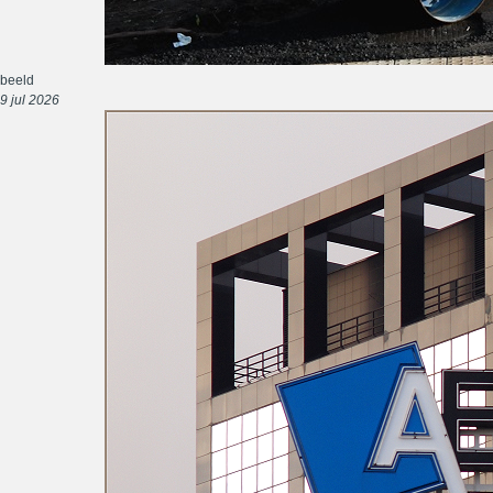
beeld
9 jul 2026