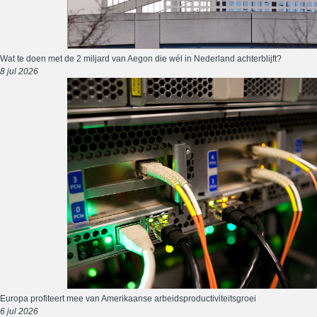
Wat te doen met de 2 miljard van Aegon die wél in Nederland achterblijft?
8 jul 2026
Europa profiteert mee van Amerikaanse arbeidsproductiviteitsgroei
6 jul 2026