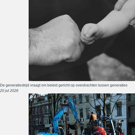
De generatiestrijd vraagt om beleid gericht op overdrachten tussen generaties
20 jul 2026