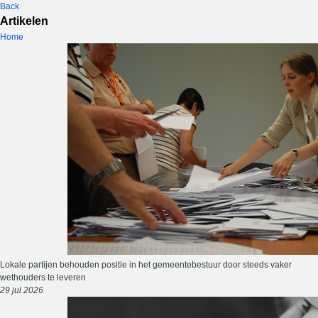
Back
Artikelen
Home
Lokale partijen behouden positie in het gemeentebestuur door steeds vaker
wethouders te leveren
29 jul 2026