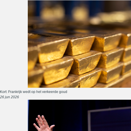
Kort: Frankrijk wedt op het verkeerde goud
26 jun 2026