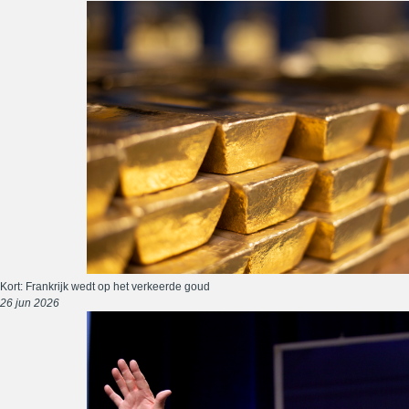
Kort: Frankrijk wedt op het verkeerde goud
26 jun 2026