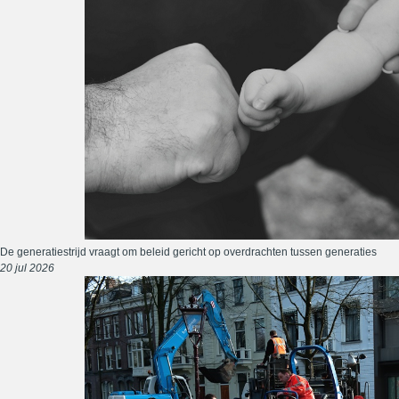
De generatiestrijd vraagt om beleid gericht op overdrachten tussen generaties
20 jul 2026