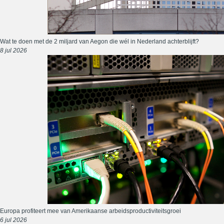
Wat te doen met de 2 miljard van Aegon die wél in Nederland achterblijft?
8 jul 2026
Europa profiteert mee van Amerikaanse arbeidsproductiviteitsgroei
6 jul 2026