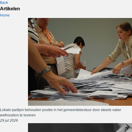
Back
Artikelen
Home
Lokale partijen behouden positie in het gemeentebestuur door steeds vaker
wethouders te leveren
29 jul 2026