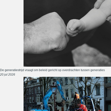
De generatiestrijd vraagt om beleid gericht op overdrachten tussen generaties
20 jul 2026