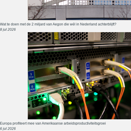
Wat te doen met de 2 miljard van Aegon die wél in Nederland achterblijft?
8 jul 2026
Europa profiteert mee van Amerikaanse arbeidsproductiviteitsgroei
6 jul 2026