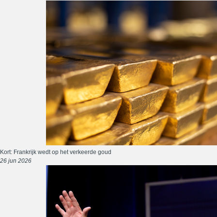
Kort: Frankrijk wedt op het verkeerde goud
26 jun 2026