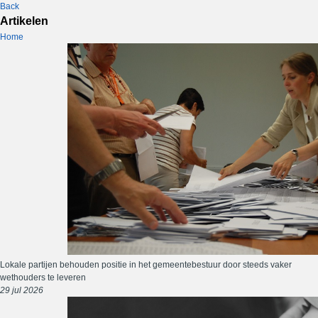
Back
Artikelen
Home
Lokale partijen behouden positie in het gemeentebestuur door steeds vaker
wethouders te leveren
29 jul 2026