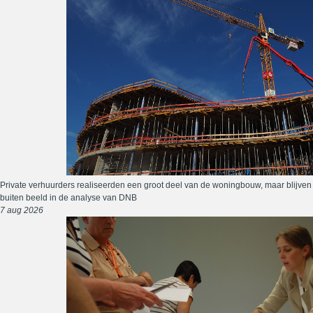
Private verhuurders realiseerden een groot deel van de woningbouw, maar blijven
buiten beeld in de analyse van DNB
7 aug 2026