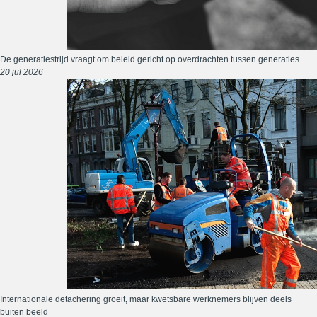
De generatiestrijd vraagt om beleid gericht op overdrachten tussen generaties
20 jul 2026
Internationale detachering groeit, maar kwetsbare werknemers blijven deels
buiten beeld