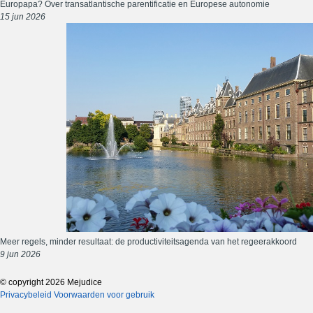
Europapa? Over transatlantische parentificatie en Europese autonomie
15 jun 2026
Meer regels, minder resultaat: de productiviteitsagenda van het regeerakkoord
9 jun 2026
© copyright 2026 Mejudice
Privacybeleid
Voorwaarden voor gebruik