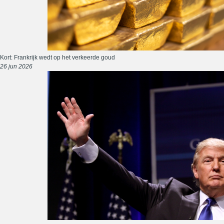
Kort: Frankrijk wedt op het verkeerde goud
26 jun 2026