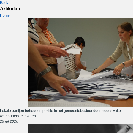
Back
Artikelen
Home
Lokale partijen behouden positie in het gemeentebestuur door steeds vaker
wethouders te leveren
29 jul 2026