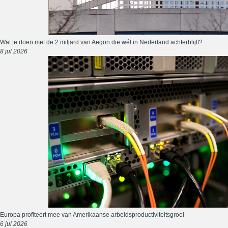
Wat te doen met de 2 miljard van Aegon die wél in Nederland achterblijft?
8 jul 2026
Europa profiteert mee van Amerikaanse arbeidsproductiviteitsgroei
6 jul 2026