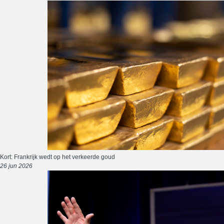
Kort: Frankrijk wedt op het verkeerde goud
26 jun 2026