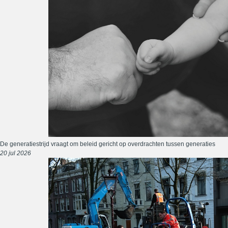
De generatiestrijd vraagt om beleid gericht op overdrachten tussen generaties
20 jul 2026