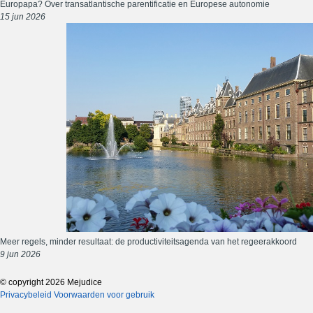
Europapa? Over transatlantische parentificatie en Europese autonomie
15 jun 2026
Meer regels, minder resultaat: de productiviteitsagenda van het regeerakkoord
9 jun 2026
© copyright 2026 Mejudice
Privacybeleid
Voorwaarden voor gebruik