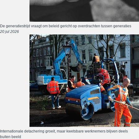
De generatiestrijd vraagt om beleid gericht op overdrachten tussen generaties
20 jul 2026
Internationale detachering groeit, maar kwetsbare werknemers blijven deels
buiten beeld