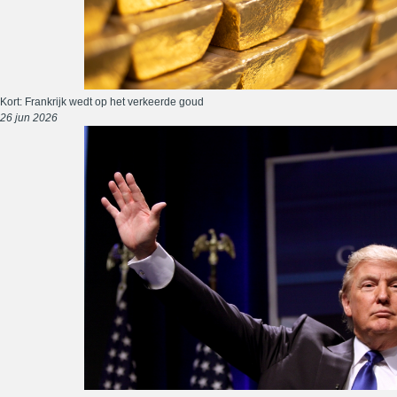
Kort: Frankrijk wedt op het verkeerde goud
26 jun 2026