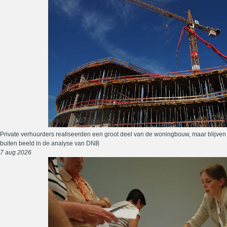
Private verhuurders realiseerden een groot deel van de woningbouw, maar blijven
buiten beeld in de analyse van DNB
7 aug 2026