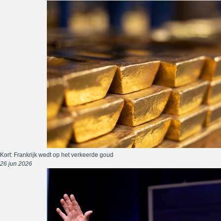
Kort: Frankrijk wedt op het verkeerde goud
26 jun 2026