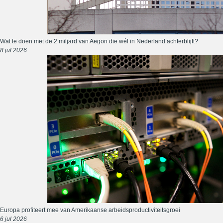
Wat te doen met de 2 miljard van Aegon die wél in Nederland achterblijft?
8 jul 2026
Europa profiteert mee van Amerikaanse arbeidsproductiviteitsgroei
6 jul 2026