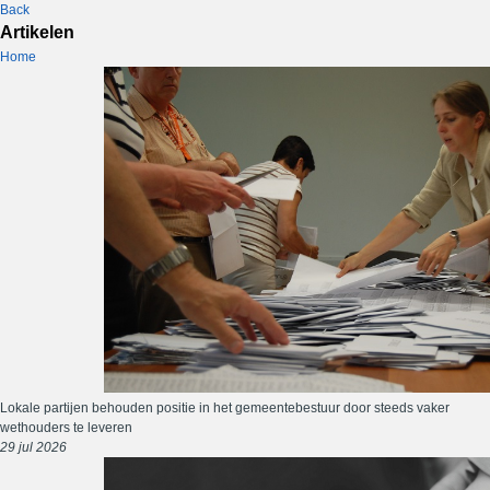
Back
Artikelen
Home
Lokale partijen behouden positie in het gemeentebestuur door steeds vaker
wethouders te leveren
29 jul 2026