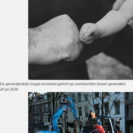
De generatiestrijd vraagt om beleid gericht op overdrachten tussen generaties
20 jul 2026