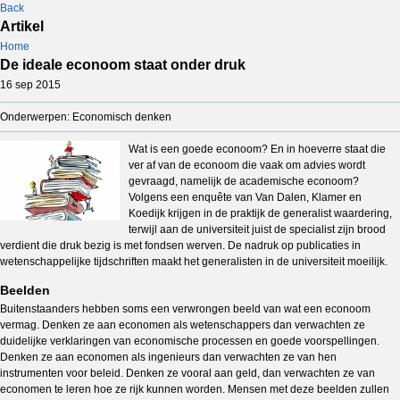
Back
Artikel
Home
De ideale econoom staat onder druk
16 sep 2015
Onderwerpen: Economisch denken
Wat is een goede econoom? En in hoeverre staat die
ver af van de econoom die vaak om advies wordt
gevraagd, namelijk de academische econoom?
Volgens een enquête van Van Dalen, Klamer en
Koedijk krijgen in de praktijk de generalist waardering,
terwijl aan de universiteit juist de specialist zijn brood
verdient die druk bezig is met fondsen werven. De nadruk op publicaties in
wetenschappelijke tijdschriften maakt het generalisten in de universiteit moeilijk.
Beelden
Buitenstaanders hebben soms een verwrongen beeld van wat een econoom
vermag. Denken ze aan economen als wetenschappers dan verwachten ze
duidelijke verklaringen van economische processen en goede voorspellingen.
Denken ze aan economen als ingenieurs dan verwachten ze van hen
instrumenten voor beleid. Denken ze vooral aan geld, dan verwachten ze van
economen te leren hoe ze rijk kunnen worden. Mensen met deze beelden zullen