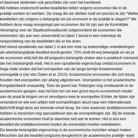
of daarmee studenten ook geschikter zijn voor het handwerk.
Wij hebben onderzocht welke kwaliteiten tellen volgens economen die in de
praktijk werken en werkten. De vraag die we stelden luidt om precies te zijn “Welke
kwaliteiten zijn volgens u belangrijk om als econoom in de praktijk te slagen?” We
hebben deze vraag voorgelegd aan economen die lid zijn van de Koninklijke
Vereniging voor de Staathuishoudkunde (uitgezonderd de economen die
verbonden zijn aan een universiteit) en tabel 1 bevat in een notendop de
rangschikking van de kwaliteiten die er toe doen.
Het meest opvallende van tabel 1 is dat een visie op toekomstige ontwikkelingen
als allerbelangrijkste kwaliteit wordt gezien: 75% vindt dit erg belangrijk en als je
de economen erbij telt die dit enigszins belangrijk vinden dan is praktisch niemand
die het onbelangrijk vindt. Het is een opvallende eigenschap omdat economen in
hoge mate vinden dat het voorspellen van de lange termijn fundamenteel
onmogelijk is (zie Van Dalen et al. 2015). Academische economen die zich bezig
houden met voorspellen zijn allang uitgestorven. Voorspellen is het academische
hoogstandwerk onwaardig. Toen de geest van Tinbergen nog rondwaarde in de
academische gangen, was het bon ton om een groot macro-economisch model
aan de praat te krijgen om er vervolgens mee te voorspellen Echter, de tijden zijn
veranderd en wie een artikel met voorspellingen stuurt naar een internationaal
tijdschrift krijgt deze per kerende email terug. De visie waarover praktijkeconomen
hebben is misschien nog speculatiever dan de voorspellingen zijn. Bij de meeste
academische economen hoef je daarmee niet aan te komen. Het is dus een
kwaliteit die praktijkeconomen buiten de universiteit moeten ontwikkelen.
De tweede belangrijke eigenschap is de economische inzichten simpel maken.
Misschien dat die kwaliteit enigszins terugkomt in de academische praktijk--want