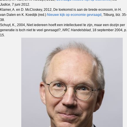
Judice
, 7 juni 2012.
Klamer, A. en D. McCloskey, 2012, De toekomst is aan de brede econoom, in H.
van Dalen en K. Koedijk (red.)
Nieuwe kijk op economie gevraagd
, Tilburg, blz. 35-
38.
Schuyt, K., 2004, Niet iedereen hoeft een intellectueel te zijn, maar een dozijn per
generatie is toch niet te veel gevraagd?,
NRC Handelsblad
, 18 september 2004, p.
15.