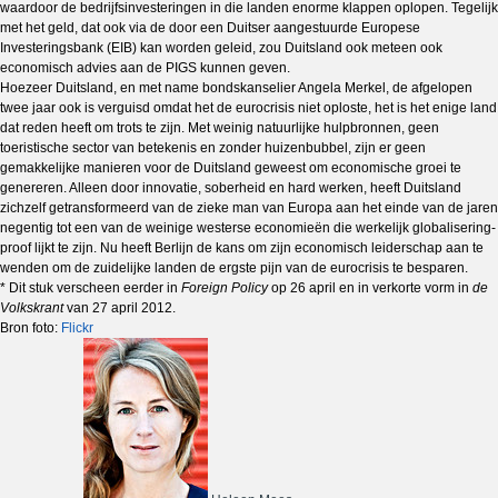
waardoor de bedrijfsinvesteringen in die landen enorme klappen oplopen. Tegelijk
met het geld, dat ook via de door een Duitser aangestuurde Europese
Investeringsbank (EIB) kan worden geleid, zou Duitsland ook meteen ook
economisch advies aan de PIGS kunnen geven.
Hoezeer Duitsland, en met name bondskanselier Angela Merkel, de afgelopen
twee jaar ook is verguisd omdat het de eurocrisis niet oploste, het is het enige land
dat reden heeft om trots te zijn. Met weinig natuurlijke hulpbronnen, geen
toeristische sector van betekenis en zonder huizenbubbel, zijn er geen
gemakkelijke manieren voor de Duitsland geweest om economische groei te
genereren. Alleen door innovatie, soberheid en hard werken, heeft Duitsland
zichzelf getransformeerd van de zieke man van Europa aan het einde van de jaren
negentig tot een van de weinige westerse economieën die werkelijk globalisering-
proof lijkt te zijn. Nu heeft Berlijn de kans om zijn economisch leiderschap aan te
wenden om de zuidelijke landen de ergste pijn van de eurocrisis te besparen.
* Dit stuk verscheen eerder in
Foreign Policy
op 26 april en in verkorte vorm in
de
Volkskrant
van 27 april 2012.
Bron foto:
Flickr