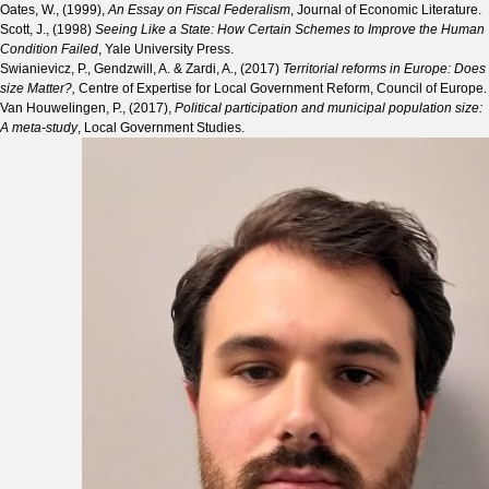
Oates, W., (1999),
An Essay on Fiscal Federalism
, Journal of Economic Literature.
Scott, J., (1998)
Seeing Like a State: How Certain Schemes to Improve the Human
Condition Failed
, Yale University Press.
Swianievicz, P., Gendzwill, A. & Zardi, A., (2017)
Territorial reforms in Europe: Does
size Matter?,
Centre of Expertise for Local Government Reform, Council of Europe.
Van Houwelingen, P., (2017),
Political participation and municipal population size:
A meta-study
, Local Government Studies.