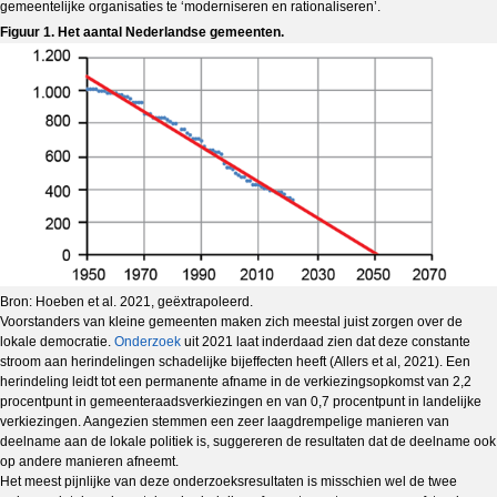
gemeentelijke organisaties te ‘moderniseren en rationaliseren’.
Figuur 1. Het aantal Nederlandse gemeenten.
Bron: Hoeben et al. 2021, geëxtrapoleerd.
Voorstanders van kleine gemeenten maken zich meestal juist zorgen over de
lokale democratie.
Onderzoek
uit 2021 laat inderdaad zien dat deze constante
stroom aan herindelingen schadelijke bijeffecten heeft (Allers et al, 2021). Een
herindeling leidt tot een permanente afname in de verkiezingsopkomst van 2,2
procentpunt in gemeenteraadsverkiezingen en van 0,7 procentpunt in landelijke
verkiezingen. Aangezien stemmen een zeer laagdrempelige manieren van
deelname aan de lokale politiek is, suggereren de resultaten dat de deelname ook
op andere manieren afneemt.
Het meest pijnlijke van deze onderzoeksresultaten is misschien wel de twee