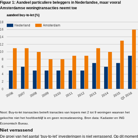
Figuur 1: Aandeel particuliere beleggers in Nederlandse, maar vooral
Amsterdamse woningtransacties neemt toe
Noot: Buy-to-let transacties betreft tranacties van kopers met 2 tot 9 woningen waarvan het
gekochte niet het hoofdverblijf is en geen recreatiewoning. Bron data: Kadaster en ING
Economisch Bueau.
Niet verrassend
De groei van het aantal ‘buy-to-let’ investeringen is niet verrassend. Op dit moment