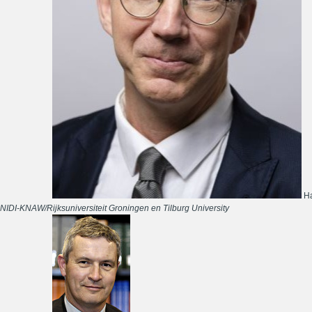
Ha
NIDI-KNAW/Rijksuniversiteit Groningen en Tilburg University