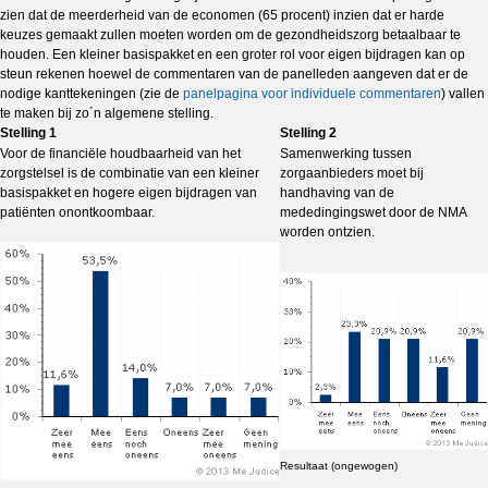
zien dat de meerderheid van de economen (65 procent) inzien dat er harde
keuzes gemaakt zullen moeten worden om de gezondheidszorg betaalbaar te
houden. Een kleiner basispakket en een groter rol voor eigen bijdragen kan op
steun rekenen hoewel de commentaren van de panelleden aangeven dat er de
nodige kanttekeningen (zie de
panelpagina voor individuele commentaren
) vallen
te maken bij zo´n algemene stelling.
Stelling 1
Stelling 2
Voor de financiële houdbaarheid van het
Samenwerking tussen
zorgstelsel is de combinatie van een kleiner
zorgaanbieders moet bij
basispakket en hogere eigen bijdragen van
handhaving van de
patiënten onontkoombaar.
mededingingswet door de NMA
worden ontzien.
Resultaat (ongewogen)