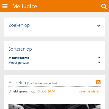
Me Judice
Zoeken op
Sorteren op
Meest recente
Meest gelezen
Artikelen
(
1
artikelen gevonden)
U hebt gezocht op:
Groot, Ed [x]
selectie wissen