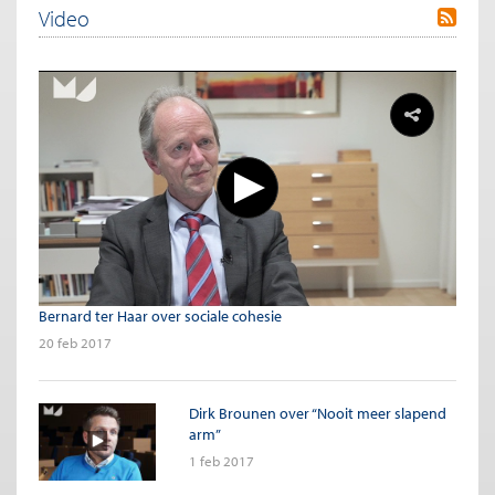
Video
Bernard ter Haar over sociale cohesie
20 feb 2017
Dirk Brounen over “Nooit meer slapend
arm”
1 feb 2017