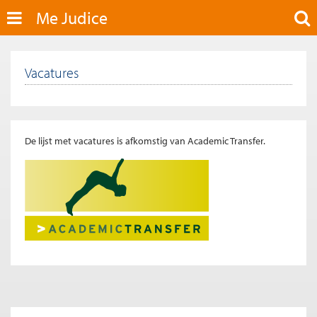
Me Judice
Vacatures
De lijst met vacatures is afkomstig van Academic Transfer.