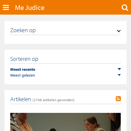
Me Judice
Zoeken op
Sorteren op
Meest recente
Meest gelezen
Artikelen
(
2748
artikelen gevonden)