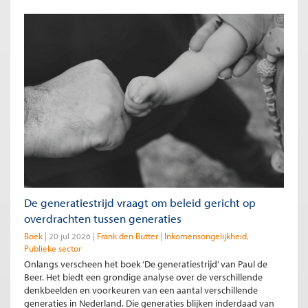
De generatiestrijd vraagt om beleid gericht op
overdrachten tussen generaties
Boek
20 jul 2026
Frank den Butter
Inkomensongelijkheid
Publieke sector
Onlangs verscheen het boek ‘De generatiestrijd’ van Paul de
Beer. Het biedt een grondige analyse over de verschillende
denkbeelden en voorkeuren van een aantal verschillende
generaties in Nederland. Die generaties blijken inderdaad van