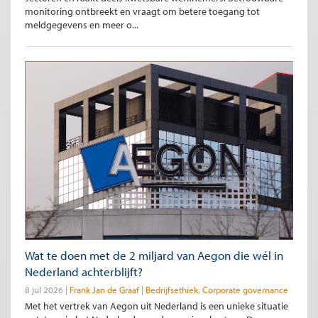
monitoring ontbreekt en vraagt om betere toegang tot
meldgegevens en meer o...
Wat te doen met de 2 miljard van Aegon die wél in
Nederland achterblijft?
8 jul 2026
Frank Jan de Graaf
Bedrijfsethiek
Corporate governance
Met het vertrek van Aegon uit Nederland is een unieke situatie