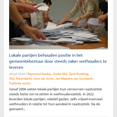
Lokale partijen behouden positie in het
gemeentebestuur door steeds vaker wethouders te
leveren
29 jul 2026
Raymond Gradus
André Mol
Tjerk Budding
Stijn Klarenbeek
Vera van Schie
Jan-Maarten van Sonsbeek
Publieke sector
Vanaf 2006 weten lokale partijen hun verworven raadszetels
steeds beter om te zetten in wethouderszetels. In 2022
leverden lokale partijen, relatief gezien, zelfs vrijwel evenveel
wethouders in relatie tot hun aandeel in raadszetels. Na de
gemeent...