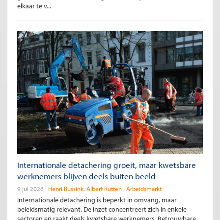
elkaar te v...
Internationale detachering groeit, maar kwetsbare
werknemers blijven deels buiten beeld
9 jul 2026
Henri Bussink
Albert Rutten
Arbeidsmarkt
Internationale detachering is beperkt in omvang, maar
beleidsmatig relevant. De inzet concentreert zich in enkele
sectoren en raakt deels kwetsbare werknemers. Betrouwbare