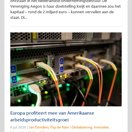
ontstaan in het Nederlandse ondernemingsbestuur. De
Vereniging Aegon is haar doelstelling kwijt en daarmee zou het
kapitaal – rond de 2 miljard euro – kunnen vervallen aan de
staat. Di...
Europa profiteert mee van Amerikaanse
arbeidsproductiviteitsgroei
6 jul 2026
Jan Donders
Flip de Kam
Globalisering
Innovatie