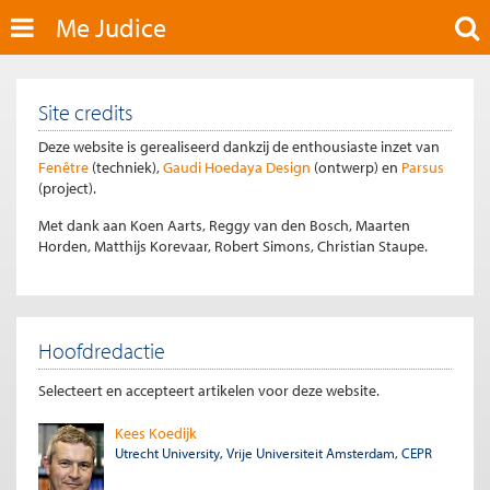
Me Judice
Site credits
Deze website is gerealiseerd dankzij de enthousiaste inzet van
Fenêtre
(techniek),
Gaudi Hoedaya Design
(ontwerp) en
Parsus
(project).
Met dank aan Koen Aarts, Reggy van den Bosch, Maarten
Horden, Matthijs Korevaar, Robert Simons, Christian Staupe.
Hoofdredactie
Selecteert en accepteert artikelen voor deze website.
Kees Koedijk
Utrecht University, Vrije Universiteit Amsterdam, CEPR