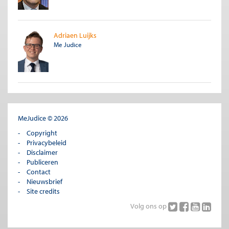
Adriaen Luijks
Me Judice
MeJudice © 2026
Copyright
Privacybeleid
Disclaimer
Publiceren
Contact
Nieuwsbrief
Site credits
Volg ons op