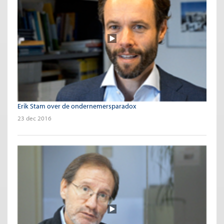
Erik Stam over de ondernemersparadox
23 dec 2016