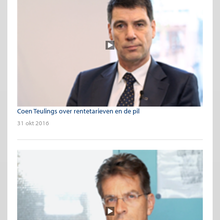
Coen Teulings over rentetarieven en de pil
31 okt 2016