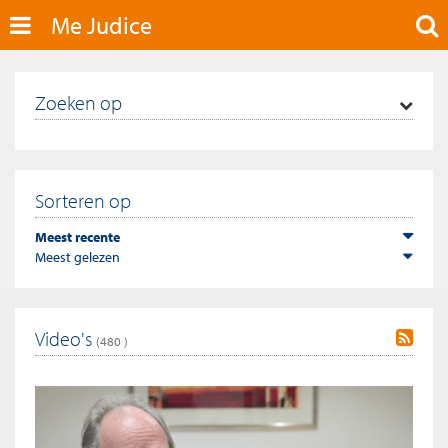
Me Judice
Zoeken op
Sorteren op
Meest recente
Meest gelezen
Video's
(
480
)