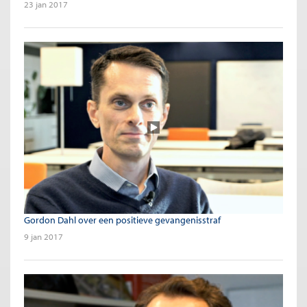
23 jan 2017
Gordon Dahl over een positieve gevangenisstraf
9 jan 2017