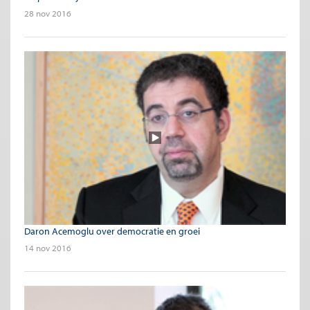
28 nov 2016
Daron Acemoglu over democratie en groei
14 nov 2016