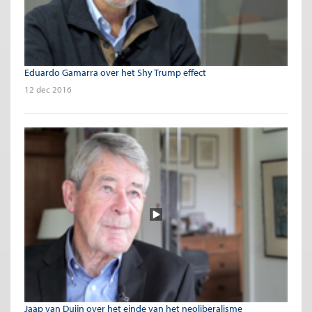
Eduardo Gamarra over het Shy Trump effect
12 dec 2016
Jaap van Duijn over het einde van het neoliberalisme