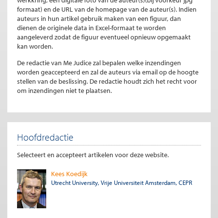
werkkring, een digitale foto van de auteur(s)(bij voorkeur jpg
formaat) en de URL van de homepage van de auteur(s). Indien
auteurs in hun artikel gebruik maken van een figuur, dan
dienen de originele data in Excel-formaat te worden
aangeleverd zodat de figuur eventueel opnieuw opgemaakt
kan worden.
De redactie van Me Judice zal bepalen welke inzendingen
worden geaccepteerd en zal de auteurs via email op de hoogte
stellen van de beslissing. De redactie houdt zich het recht voor
om inzendingen niet te plaatsen.
Hoofdredactie
Selecteert en accepteert artikelen voor deze website.
Kees Koedijk
Utrecht University, Vrije Universiteit Amsterdam, CEPR