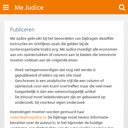
Me Judice
Publiceren
Me Judice gebruikt bij het beoordelen van bijdragen dezelfde
instructies en richtlijnen zoals die gelden bij de
zusterorganisatie VoxEU.org. Me Judice moedigt alle economen
aan om opiniestukken of columns aan te bieden die tenminste
moeten voldoen aan de volgende eisen:
Werk vertegenwoordigen dat nog niet eerder is
gepubliceerd of elders op een site staat
Geschreven in een analytische stijl die een column of
opiniestuk voor een krant overtreffen maar die veel meer
toegankelijk is dan een wetenschappelijk artikel
De inhoud moet beleidsrelevant zijn en gebaseerd op
onderzoek, bij voorkeur eigen onderzoek
Inzendingen moeten worden gestuurd naar
redactie@mejudice.nl
. De bijdrage moet tevens informatie
bevatten over de auteur(s), in het bijzonder de huidige