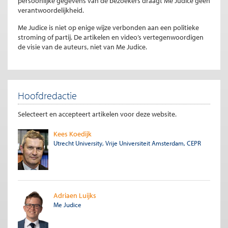
persoonlijke gegevens van de bezoekers draagt Me Judice geen
verantwoordelijkheid.
Me Judice is niet op enige wijze verbonden aan een politieke
stroming of partij. De artikelen en video’s vertegenwoordigen
de visie van de auteurs, niet van Me Judice.
Hoofdredactie
Selecteert en accepteert artikelen voor deze website.
Kees Koedijk
Utrecht University, Vrije Universiteit Amsterdam, CEPR
Adriaen Luijks
Me Judice