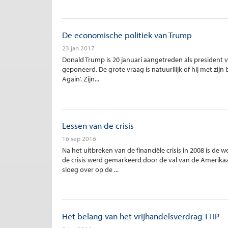
De economische politiek van Trump
23 jan 2017
Donald Trump is 20 januari aangetreden als president v
geponeerd. De grote vraag is natuurllijk of hij met zijn
Again’. Zijn...
Lessen van de crisis
16 sep 2016
Na het uitbreken van de financiële crisis in 2008 is d
de crisis werd gemarkeerd door de val van de Amerik
sloeg over op de ...
Het belang van het vrijhandelsverdrag TTIP