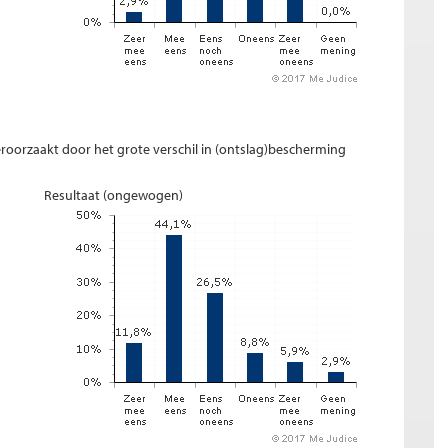
eroorzaakt door het grote verschil in (ontslag)bescherming
Resultaat (ongewogen)