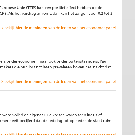
Europese Unie (TTIP) kan een positief effect hebben op de
B. Als het verdrag er komt, dan kan het zorgen voor 0,2 tot 2
> bekijk hier de meningen van de leden van het economenpanel
eren; onder economen maar ook onder buitenstaanders. Paul
kers die hun instinct laten prevaleren boven het inzicht dat
> bekijk hier de meningen van de leden van het economenpanel
 werd volledige eigenaar. De kosten waren toen inclusief
mer heeft becijferd dat de redding tot op heden de staat ruim