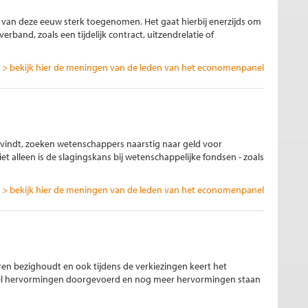
in van deze eeuw sterk toegenomen. Het gaat hierbij enerzijds om
rband, zoals een tijdelijk contract, uitzendrelatie of
> bekijk hier de meningen van de leden van het economenpanel
ts vindt, zoeken wetenschappers naarstig naar geld voor
et alleen is de slagingskans bij wetenschappelijke fondsen - zoals
> bekijk hier de meningen van de leden van het economenpanel
en bezighoudt en ook tijdens de verkiezingen keert het
 veel hervormingen doorgevoerd en nog meer hervormingen staan