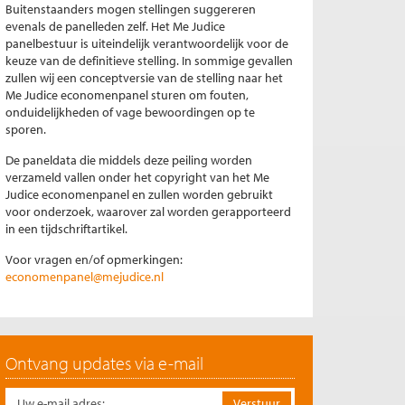
Buitenstaanders mogen stellingen suggereren
evenals de panelleden zelf. Het Me Judice
panelbestuur is uiteindelijk verantwoordelijk voor de
keuze van de definitieve stelling. In sommige gevallen
zullen wij een conceptversie van de stelling naar het
Me Judice economenpanel sturen om fouten,
onduidelijkheden of vage bewoordingen op te
sporen.
De paneldata die middels deze peiling worden
verzameld vallen onder het copyright van het Me
Judice economenpanel en zullen worden gebruikt
voor onderzoek, waarover zal worden gerapporteerd
in een tijdschriftartikel.
Voor vragen en/of opmerkingen:
economenpanel@mejudice.nl
Ontvang updates via e-mail