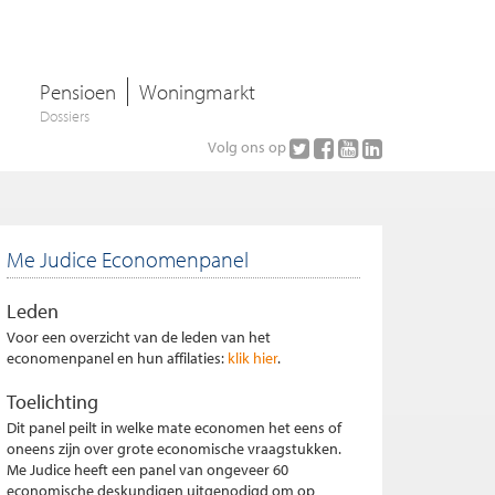
Pensioen
Woningmarkt
Dossiers
Volg ons op
Me Judice Economenpanel
Leden
Voor een overzicht van de leden van het
economenpanel en hun affilaties:
klik hier
.
Toelichting
Dit panel peilt in welke mate economen het eens of
oneens zijn over grote economische vraagstukken.
Me Judice heeft een panel van ongeveer 60
economische deskundigen uitgenodigd om op