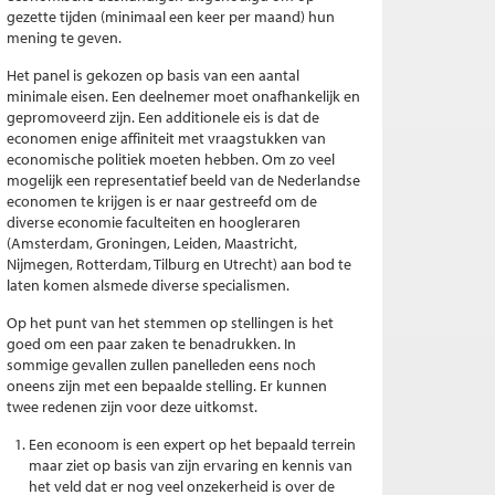
gezette tijden (minimaal een keer per maand) hun
mening te geven.
Het panel is gekozen op basis van een aantal
minimale eisen. Een deelnemer moet onafhankelijk en
gepromoveerd zijn. Een additionele eis is dat de
economen enige affiniteit met vraagstukken van
economische politiek moeten hebben. Om zo veel
mogelijk een representatief beeld van de Nederlandse
economen te krijgen is er naar gestreefd om de
diverse economie faculteiten en hoogleraren
(Amsterdam, Groningen, Leiden, Maastricht,
Nijmegen, Rotterdam, Tilburg en Utrecht) aan bod te
laten komen alsmede diverse specialismen.
Op het punt van het stemmen op stellingen is het
goed om een paar zaken te benadrukken. In
sommige gevallen zullen panelleden eens noch
oneens zijn met een bepaalde stelling. Er kunnen
twee redenen zijn voor deze uitkomst.
Een econoom is een expert op het bepaald terrein
maar ziet op basis van zijn ervaring en kennis van
het veld dat er nog veel onzekerheid is over de