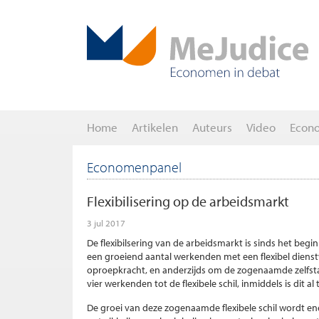
Home
Artikelen
Auteurs
Video
Econ
Economenpanel
Flexibilisering op de arbeidsmarkt
3 jul 2017
De flexibilsering van de arbeidsmarkt is sinds het beg
een groeiend aantal werkenden met een flexibel dienstve
oproepkracht, en anderzijds om de zogenaamde zelfsta
vier werkenden tot de flexibele schil, inmiddels is dit al 
De groei van deze zogenaamde flexibele schil wordt e