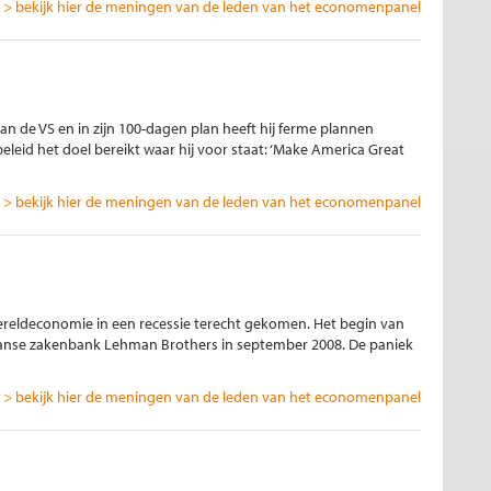
> bekijk hier de meningen van de leden van het economenpanel
an de VS en in zijn 100-dagen plan heeft hij ferme plannen
 beleid het doel bereikt waar hij voor staat: ‘Make America Great
> bekijk hier de meningen van de leden van het economenpanel
e wereldeconomie in een recessie terecht gekomen. Het begin van
aanse zakenbank Lehman Brothers in september 2008. De paniek
> bekijk hier de meningen van de leden van het economenpanel