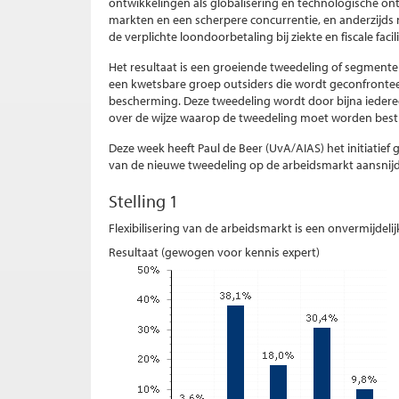
ontwikkelingen als globalisering en technologische ontw
markten en een scherpere concurrentie, en anderzijds me
de verplichte loondoorbetaling bij ziekte en fiscale fac
Het resultaat is een groeiende tweedeling of segment
een kwetsbare groep outsiders die wordt geconfronte
bescherming. Deze tweedeling wordt door bijna ieder
over de wijze waarop de tweedeling moet worden best
Deze week heeft Paul de Beer (UvA/AIAS) het initiatie
van de nieuwe tweedeling op de arbeidsmarkt aansnijd
Stelling 1
Flexibilisering van de arbeidsmarkt is een onvermijdeli
Resultaat (gewogen voor kennis expert)