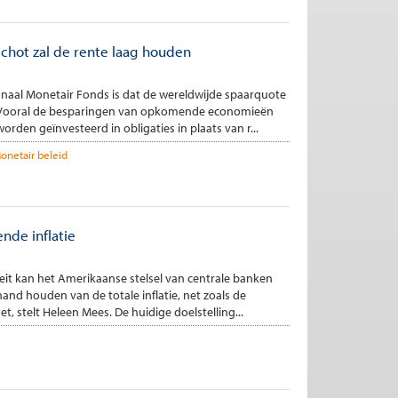
chot zal de rente laag houden
onaal Monetair Fonds is dat de wereldwijde spaarquote
 Vooral de besparingen van opkomende economieën
orden geïnvesteerd in obligaties in plaats van r...
onetair beleid
ende inflatie
eit kan het Amerikaanse stelsel van centrale banken
hand houden van de totale inflatie, net zoals de
, stelt Heleen Mees. De huidige doelstelling...