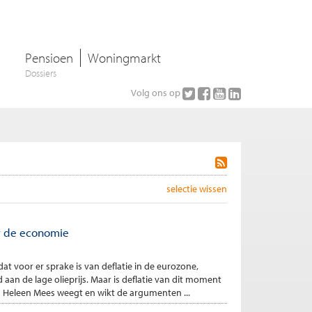
Pensioen
Woningmarkt
Dossiers
Volg ons op
selectie wissen
r de economie
t voor er sprake is van deflatie in de eurozone,
 aan de lage olieprijs. Maar is deflatie van dit moment
? Heleen Mees weegt en wikt de argumenten ...