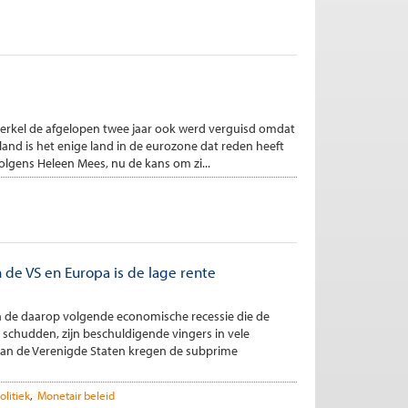
erkel de afgelopen twee jaar ook werd verguisd omdat
tsland is het enige land in de eurozone dat reden heeft
volgens Heleen Mees, nu de kans om zi...
n de VS en Europa is de lage rente
 en de daarop volgende economische recessie die de
schudden, zijn beschuldigende vingers in vele
 van de Verenigde Staten kregen de subprime
litiek
Monetair beleid