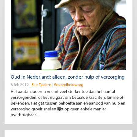
Oud in Nederland: alleen, zonder hulp of verzorging
8 feb 2012
Frits Tjadens
Gezondheidszorg
Het aantal ouderen neemt veel sterker toe dan het aantal
verzorgenden, of het nu gaat om betaalde krachten, familie of
bekenden. Het gat tussen behoefte aan en aanbod van hulp en
verzorging groeit snel en lijkt op geen enkele manier
overbrugbaar....