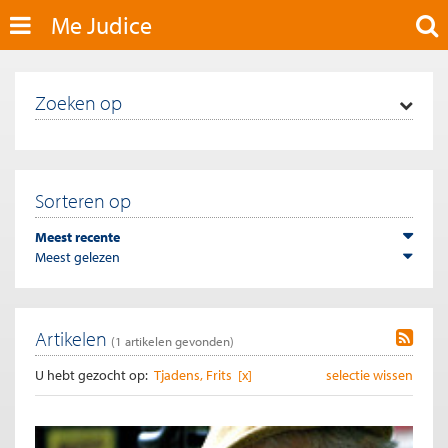
Me Judice
Zoeken op
Sorteren op
Meest recente
Meest gelezen
Artikelen
(
1
artikelen gevonden)
U hebt gezocht op:
Tjadens, Frits [x]
selectie wissen