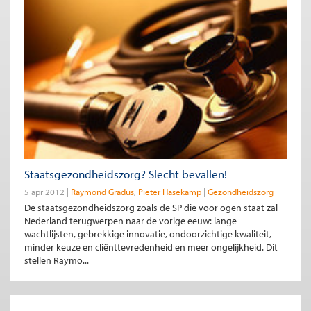
Staatsgezondheidszorg? Slecht bevallen!
5 apr 2012
Raymond Gradus
Pieter Hasekamp
Gezondheidszorg
De staatsgezondheidszorg zoals de SP die voor ogen staat zal
Nederland terugwerpen naar de vorige eeuw: lange
wachtlijsten, gebrekkige innovatie, ondoorzichtige kwaliteit,
minder keuze en cliënttevredenheid en meer ongelijkheid. Dit
stellen Raymo...