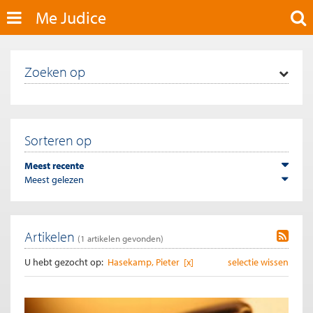
Me Judice
Zoeken op
Sorteren op
Meest recente
Meest gelezen
Artikelen
(
1
artikelen gevonden)
U hebt gezocht op:
Hasekamp, Pieter [x]
selectie wissen