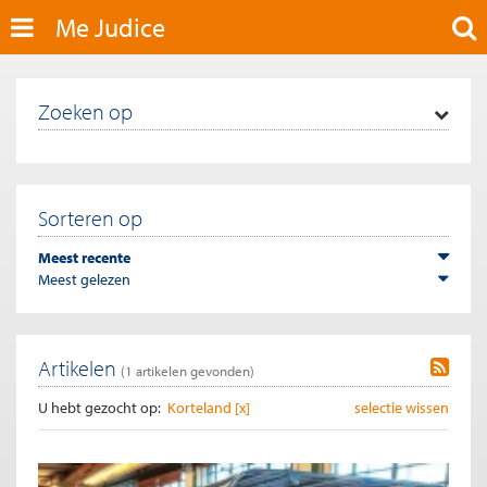
Me Judice
Zoeken op
Sorteren op
Meest recente
Meest gelezen
Artikelen
(
1
artikelen gevonden)
U hebt gezocht op:
Korteland [x]
selectie wissen