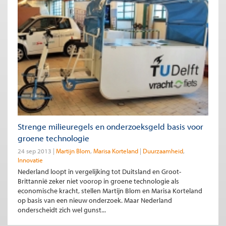
Strenge milieuregels en onderzoeksgeld basis voor
groene technologie
24 sep 2013
Martijn Blom
Marisa Korteland
Duurzaamheid
Innovatie
Nederland loopt in vergelijking tot Duitsland en Groot-
Brittannië zeker niet voorop in groene technologie als
economische kracht, stellen Martijn Blom en Marisa Korteland
op basis van een nieuw onderzoek. Maar Nederland
onderscheidt zich wel gunst...