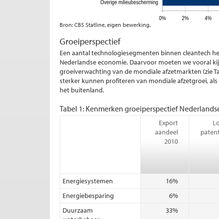
Bron: CBS Statline, eigen bewerking.
Groeiperspectief
Een aantal technologiesegmenten binnen cleantech hee
Nederlandse economie. Daarvoor moeten we vooral kijke
groeiverwachting van de mondiale afzetmarkten (zie Ta
sterker kunnen profiteren van mondiale afzetgroei, als 
het buitenland.
Tabel 1: Kenmerken groeiperspectief Nederland
Export
Lo
aandeel
paten
2010
Energiesystemen
16%
Energiebesparing
6%
Duurzaam
33%