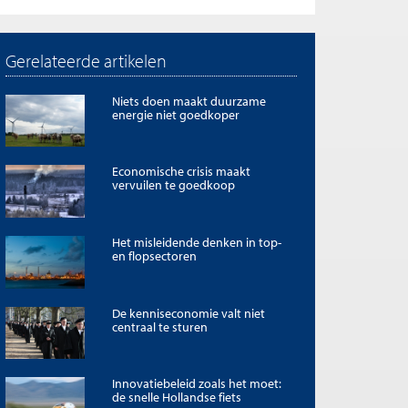
Gerelateerde artikelen
Niets doen maakt duurzame
energie niet goedkoper
Economische crisis maakt
vervuilen te goedkoop
Het misleidende denken in top-
en flopsectoren
De kenniseconomie valt niet
centraal te sturen
Innovatiebeleid zoals het moet:
de snelle Hollandse fiets