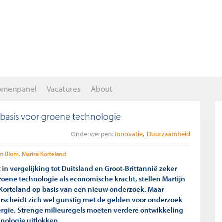
omenpanel
Vacatures
About
 basis voor groene technologie
Onderwerpen:
Innovatie
Duurzaamheid
jn Blom
Marisa Korteland
in vergelijking tot Duitsland en Groot-Brittannië zeker
roene technologie als economische kracht, stellen Martijn
Korteland op basis van een nieuw onderzoek. Maar
scheidt zich wel gunstig met de gelden voor onderzoek
rgie. Strenge milieuregels moeten verdere ontwikkeling
nologie uitlokken.