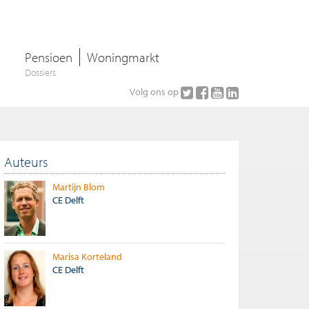
Pensioen
Woningmarkt
Dossiers
Volg ons op
Auteurs
Martijn Blom
CE Delft
Marisa Korteland
CE Delft