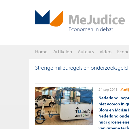
Home
Artikelen
Auteurs
Video
Econ
Strenge milieuregels en onderzoeksgeld
24 sep 2013
Marti
Nederland loopt 
niet voorop in g
Blom en Marisa 
Nederland onder
naar groene ene
van groene tech