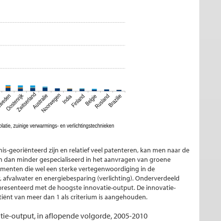
s-georiënteerd zijn en relatief veel patenteren, kan men naar de
ijn dan minder gespecialiseerd in het aanvragen van groene
egmenten die wel een sterke vertegenwoordiging in de
afvalwater en energiebesparing (verlichting). Onderverdeeld
presenteerd met de hoogste innovatie-output. De innovatie-
tiënt van meer dan 1 als criterium is aangehouden.
ie-output, in aflopende volgorde, 2005-2010