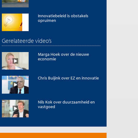
Innovatiebeleid is obstakels
opruimen
Gerelateerde video’s
Marga Hoek over de nieuwe
economie
Chris Buijink over EZ en innovatie
Nils Kok over duurzaamheid en
vastgoed