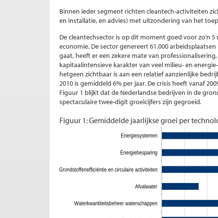
Binnen ieder segment richten cleantech-activiteiten z
en installatie, en advies) met uitzondering van het to
De cleantechsector is op dit moment goed voor zo’n 5
economie. De sector genereert 61.000 arbeidsplaatsen (
gaat, heeft er een zekere mate van professionalisering
kapitaalintensieve karakter van veel milieu- en energie
hetgeen zichtbaar is aan een relatief aanzienlijke bed
2010 is gemiddeld 6% per jaar. De crisis heeft vanaf 2009
Figuur 1 blijkt dat de Nederlandse bedrijven in de gro
spectaculaire twee-digit groeicijfers zijn gegroeid.
Figuur 1: Gemiddelde jaarlijkse groei per techn