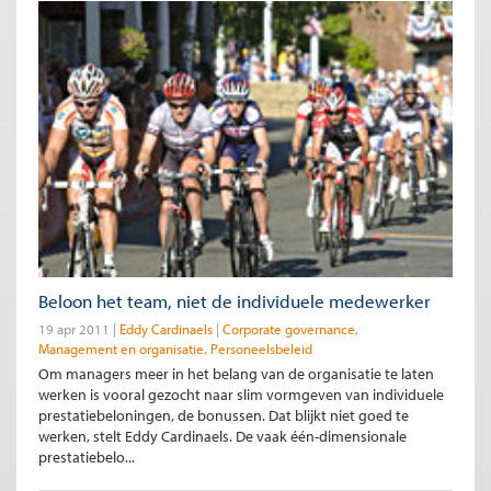
Beloon het team, niet de individuele medewerker
19 apr 2011
Eddy Cardinaels
Corporate governance
Management en organisatie
Personeelsbeleid
Om managers meer in het belang van de organisatie te laten
werken is vooral gezocht naar slim vormgeven van individuele
prestatiebeloningen, de bonussen. Dat blijkt niet goed te
werken, stelt Eddy Cardinaels. De vaak één-dimensionale
prestatiebelo...