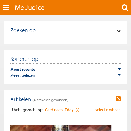
Me Judice
Zoeken op
Sorteren op
Meest recente
Meest gelezen
Artikelen
(
4
artikelen gevonden)
U hebt gezocht op:
Cardinaels, Eddy [x]
selectie wissen