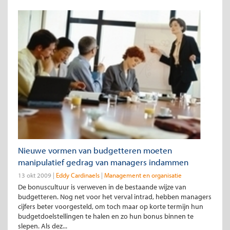
Nieuwe vormen van budgetteren moeten
manipulatief gedrag van managers indammen
13 okt 2009
Eddy Cardinaels
Management en organisatie
De bonuscultuur is verweven in de bestaande wijze van
budgetteren. Nog net voor het verval intrad, hebben managers
cijfers beter voorgesteld, om toch maar op korte termijn hun
budgetdoelstellingen te halen en zo hun bonus binnen te
slepen. Als dez...