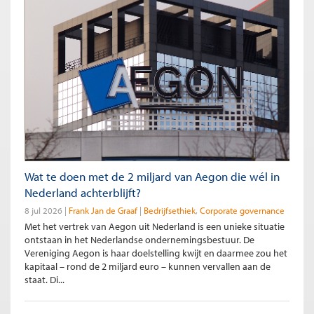
Wat te doen met de 2 miljard van Aegon die wél in
Nederland achterblijft?
8 jul 2026
Frank Jan de Graaf
Bedrijfsethiek
Corporate governance
Met het vertrek van Aegon uit Nederland is een unieke situatie
ontstaan in het Nederlandse ondernemingsbestuur. De
Vereniging Aegon is haar doelstelling kwijt en daarmee zou het
kapitaal – rond de 2 miljard euro – kunnen vervallen aan de
staat. Di...