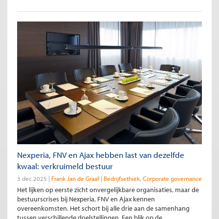
Nexperia, FNV en Ajax hebben last van dezelfde
kwaal: verkruimeld bestuur
3 dec 2025
Frank Jan de Graaf
Bedrijfsethiek
Corporate governance
Het lijken op eerste zicht onvergelijkbare organisaties, maar de
bestuurscrises bij Nexperia, FNV en Ajax kennen
overeenkomsten. Het schort bij alle drie aan de samenhang
tussen verschillende doelstellingen. Een blik op de