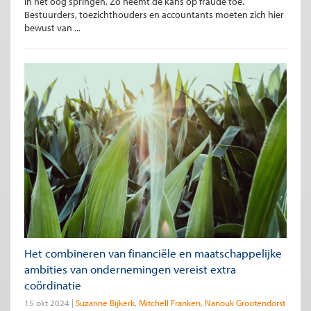
in het oog springen. Zo neemt de kans op fraude toe.
Bestuurders, toezichthouders en accountants moeten zich hier
bewust van ...
Het combineren van financiële en maatschappelijke
ambities van ondernemingen vereist extra
coördinatie
15 okt 2024
Suzanne Bijkerk
Mitchell Franken
Nanouk Grootendorst