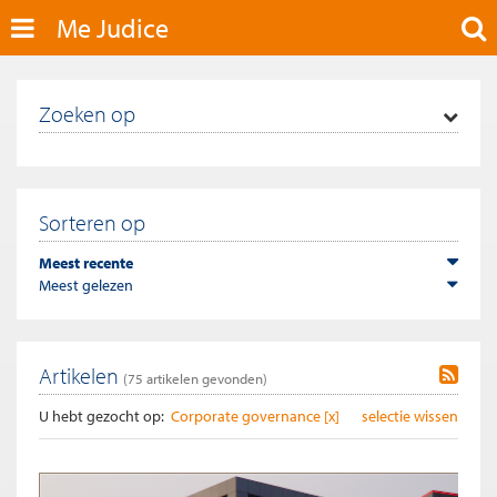
Me Judice
Zoeken op
Sorteren op
Meest recente
Meest gelezen
Artikelen
(
75
artikelen gevonden)
U hebt gezocht op:
Corporate governance [x]
selectie wissen