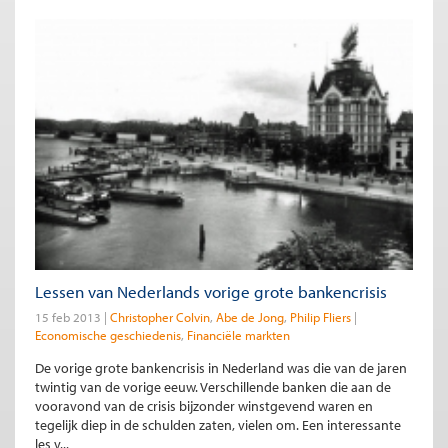
Lessen van Nederlands vorige grote bankencrisis
15 feb 2013
Christopher Colvin
Abe de Jong
Philip Fliers
Economische geschiedenis
Financiële markten
De vorige grote bankencrisis in Nederland was die van de jaren
twintig van de vorige eeuw. Verschillende banken die aan de
vooravond van de crisis bijzonder winstgevend waren en
tegelijk diep in de schulden zaten, vielen om. Een interessante
les v...