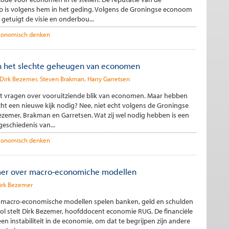
 is volgens hem in het geding. Volgens de Groningse econoom
getuigt de visie en onderbou...
conomisch denken
en het slechte geheugen van economen
Dirk Bezemer
Steven Brakman
Harry Garretsen
ept vragen over vooruitziende blik van economen. Maar hebben
t een nieuwe kijk nodig? Nee, niet echt volgens de Groningse
emer, Brakman en Garretsen. Wat zij wel nodig hebben is een
geschiedenis van...
conomisch denken
mer over macro-economiche modellen
irk Bezemer
e macro-economische modellen spelen banken, geld en schulden
rol stelt Dirk Bezemer, hoofddocent economie RUG. De financiële
een instabiliteit in de economie, om dat te begrijpen zijn andere