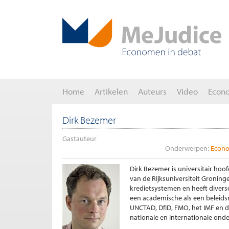
Home
Artikelen
Auteurs
Video
Econ
Dirk Bezemer
Gastauteur
Onderwerpen:
Econo
Dirk Bezemer is universitair hoo
van de Rijksuniversiteit Groning
kredietsystemen en heeft diverse
een academische als een beleids
UNCTAD, DfID, FMO, het IMF en d
nationale en internationale ond