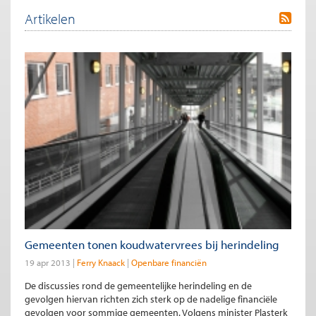
Artikelen
Gemeenten tonen koudwatervrees bij herindeling
19 apr 2013
Ferry Knaack
Openbare financiën
De discussies rond de gemeentelijke herindeling en de
gevolgen hiervan richten zich sterk op de nadelige financiële
gevolgen voor sommige gemeenten. Volgens minister Plasterk