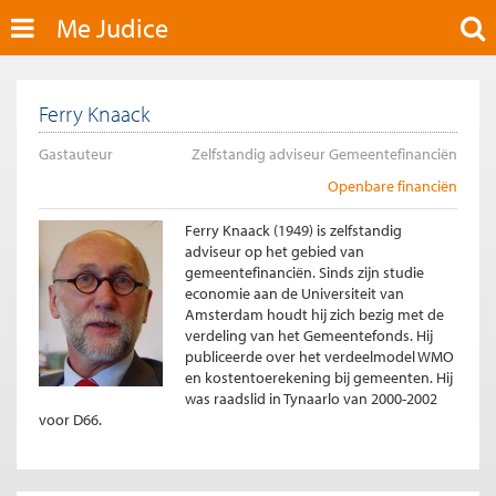
Me Judice
Ferry Knaack
Gastauteur
Zelfstandig adviseur Gemeentefinanciën
Openbare financiën
Ferry Knaack (1949) is zelfstandig
adviseur op het gebied van
gemeentefinanciën. Sinds zijn studie
economie aan de Universiteit van
Amsterdam houdt hij zich bezig met de
verdeling van het Gemeentefonds. Hij
publiceerde over het verdeelmodel WMO
en kostentoerekening bij gemeenten. Hij
was raadslid in Tynaarlo van 2000-2002
voor D66.