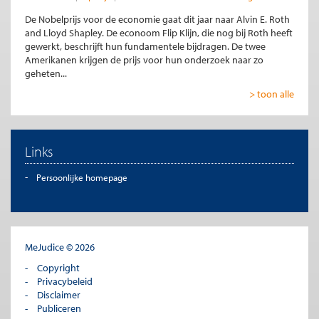
De Nobelprijs voor de economie gaat dit jaar naar Alvin E. Roth
and Lloyd Shapley. De econoom Flip Klijn, die nog bij Roth heeft
gewerkt, beschrijft hun fundamentele bijdragen. De twee
Amerikanen krijgen de prijs voor hun onderzoek naar zo
geheten...
> toon alle
Links
Persoonlijke homepage
MeJudice © 2026
Copyright
Privacybeleid
Disclaimer
Publiceren