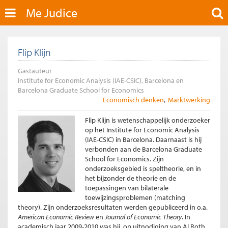
Me Judice
Flip Klijn
Gastauteur
Institute for Economic Analysis (IAE-CSIC), Barcelona en
Barcelona Graduate School for Economics
Economisch denken
Marktwerking
Flip Klijn is wetenschappelijk onderzoeker
op het Institute for Economic Analysis
(IAE-CSIC) in Barcelona. Daarnaast is hij
verbonden aan de Barcelona Graduate
School for Economics. Zijn
onderzoeksgebied is speltheorie, en in
het bijzonder de theorie en de
toepassingen van bilaterale
toewijzingsproblemen (matching
theory). Zijn onderzoeksresultaten werden gepubliceerd in o.a.
American Economic Review
en
Journal of Economic Theory
. In
academisch jaar 2009-2010 was hij, op uitnodiging van Al Roth,