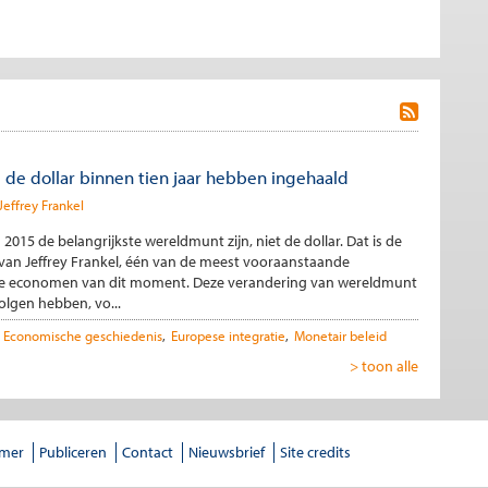
l de dollar binnen tien jaar hebben ingehaald
Jeffrey Frankel
n 2015 de belangrijkste wereldmunt zijn, niet de dollar. Dat is de
 van Jeffrey Frankel, één van de meest vooraanstaande
le economen van dit moment. Deze verandering van wereldmunt
olgen hebben, vo...
Economische geschiedenis
Europese integratie
Monetair beleid
> toon alle
imer
Publiceren
Contact
Nieuwsbrief
Site credits