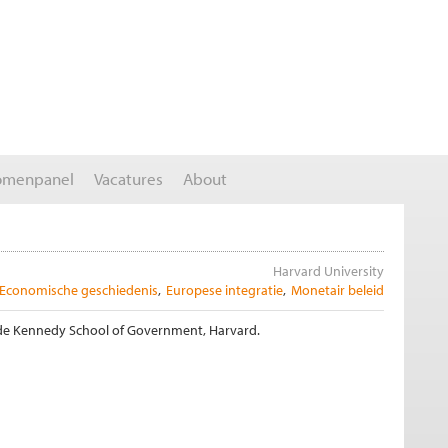
omenpanel
Vacatures
About
Harvard University
Economische geschiedenis
Europese integratie
Monetair beleid
de Kennedy School of Government, Harvard.