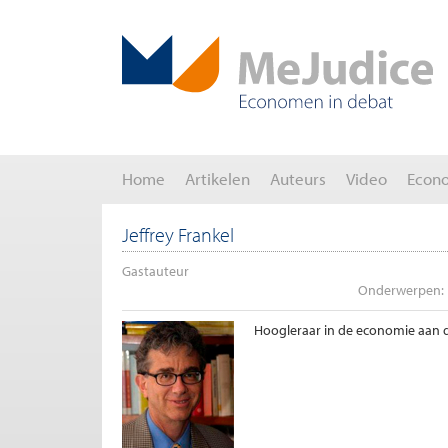
Home
Artikelen
Auteurs
Video
Econ
Jeffrey Frankel
Gastauteur
Onderwerpen:
Hoogleraar in de economie aan 