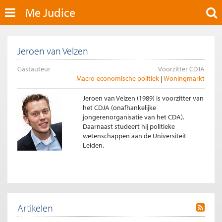
Me Judice
Jeroen van Velzen
Gastauteur
Voorzitter CDJA
Macro-economische politiek
Woningmarkt
Jeroen van Velzen (1989) is voorzitter van
het CDJA (onafhankelijke
jongerenorganisatie van het CDA).
Daarnaast studeert hij politieke
wetenschappen aan de Universiteit
Leiden.
Artikelen